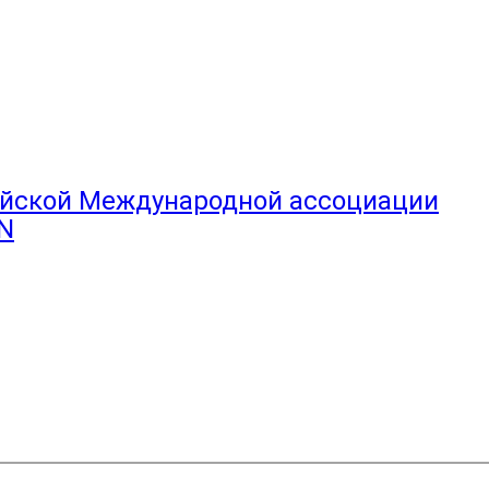
ийской Международной ассоциации
CN