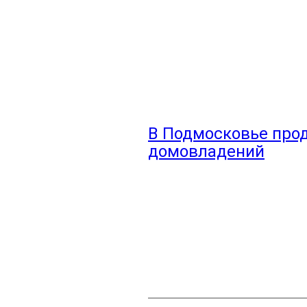
В Подмосковье про
домовладений