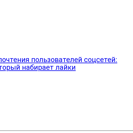
очтения пользователей соцсетей:
оторый набирает лайки