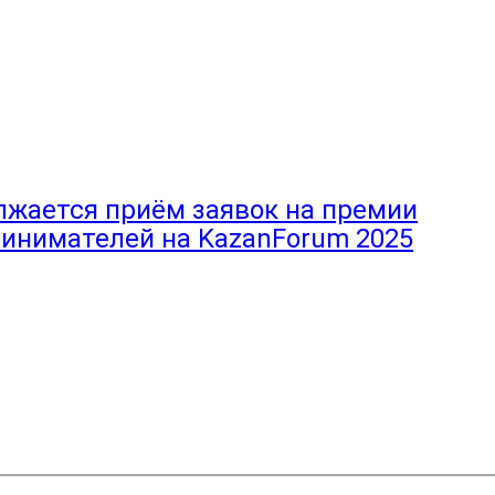
лжается приём заявок на премии
инимателей на KazanForum 2025