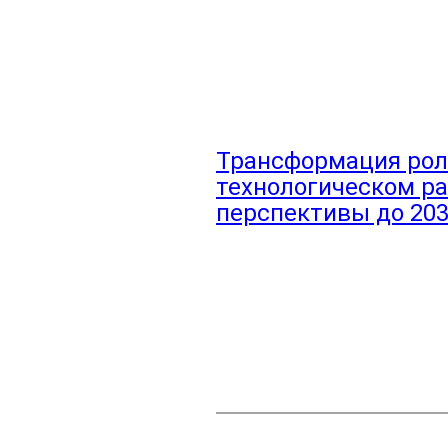
Трансформация роли
технологическом ра
перспективы до 203