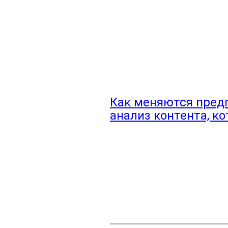
Как меняются предп
анализ контента, к