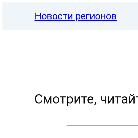
Перейти
Новости регионов
к
содержимому
Смотрите, читай