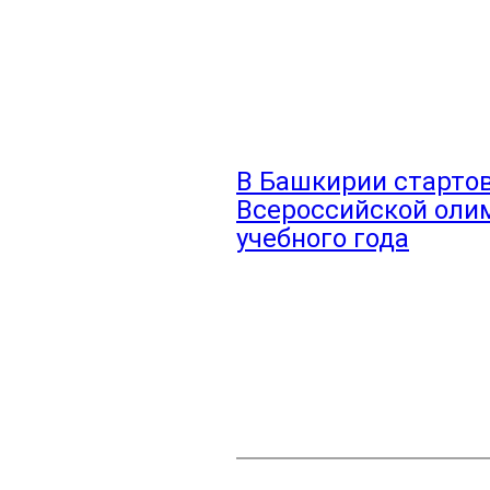
В Башкирии старто
Всероссийской оли
учебного года