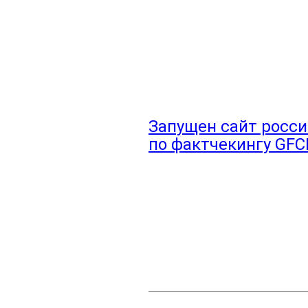
Запущен сайт росс
по фактчекингу GF